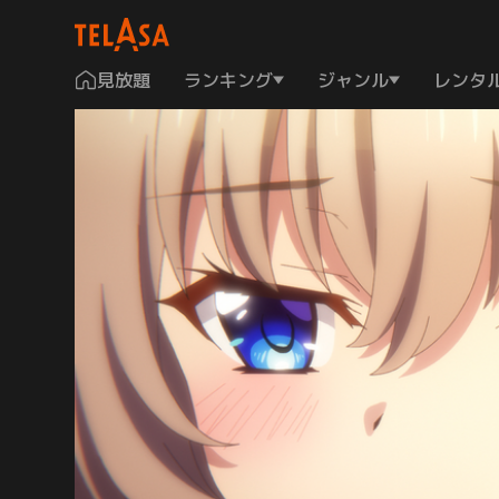
見放題
ランキング
ジャンル
レンタ