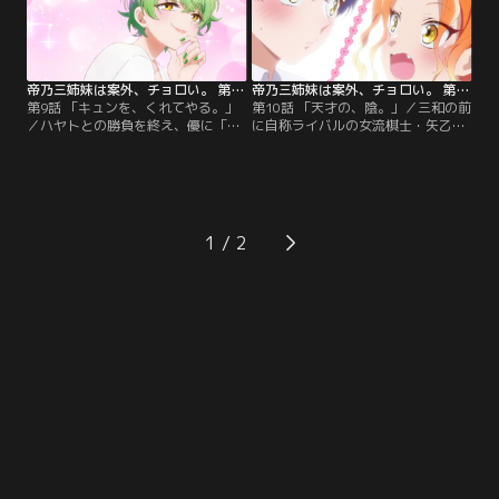
帝乃三姉妹は案外、チョロい。 第09話
帝乃三姉妹は案外、チョロい。 第10話
第9話 「キュンを、くれてやる。」
第10話 「天才の、陰。」／三和の前
／ハヤトとの勝負を終え、優に「な
に自称ライバルの女流棋士・矢乙女
んでも願いを聞いてやる」と言う二
桜が現れる。将棋以外は優と同じポ
琥。優の願いで4人は、一緒に遊園
ンコツの桜と、天才の三和。二人の
地へ行くことになる。
勝負が始まる。
1