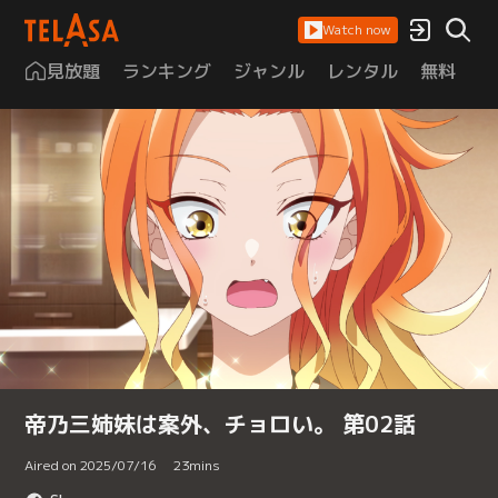
Watch now
見放題
ランキング
ジャンル
レンタル
無料
は
帝乃三姉妹は案外、チョロい。 第02話
Aired on 2025/07/16
23
mins