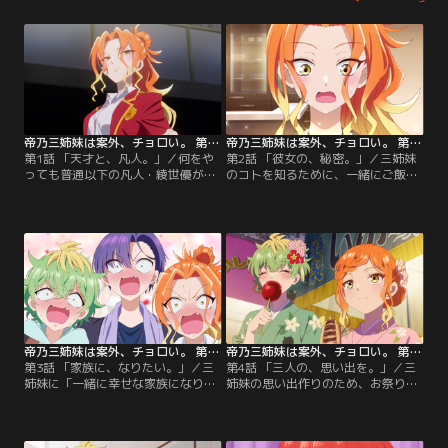
帝乃三姉妹は案外、チョロい。 第01話
帝乃三姉妹は案外、チョロい。 第02話
第1話 「天才と、凡人。」／何をや
第2話 「彼女の、秘密。」／三姉妹
っても普通以下の凡人・綾世優が同
のコトを知るために、一緒にご飯を
居することになったのは、文武芸に
食べようとする優。しかし、長女の
活躍する天才・帝乃三姉妹。凡人と
一輝だけは頑として優の料理を食べ
天才の日常が始まる。
ようとしない。
帝乃三姉妹は案外、チョロい。 第03話
帝乃三姉妹は案外、チョロい。 第04話
第3話 「家族に、なりたい。」／三
第4話 「三人の、思い出を。」／三
姉妹に「一緒に幸せな家族になりた
姉妹の思い出作りのため、お祭り会
いんです！」と宣言する優。家族と
場で凡人なりに奮闘する優。優のお
して三姉妹の仲を深めるため、優は
かげで三姉妹は、子供の頃のような
ある作戦を実行する。
楽しい時間を過ごす。