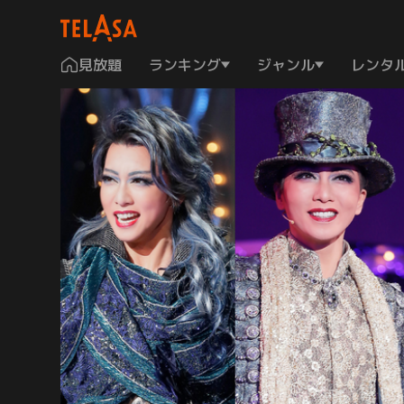
見放題
ランキング
ジャンル
レンタ