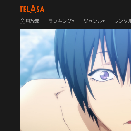
見放題
ランキング
ジャンル
レンタ