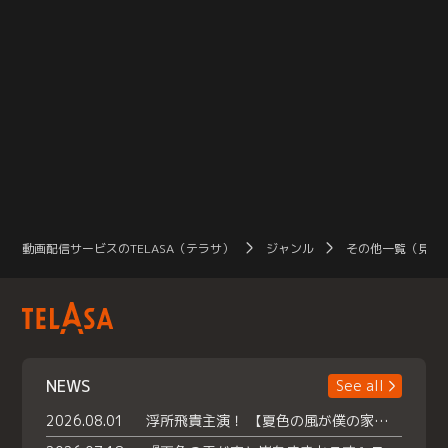
動画配信サービスのTELASA（テラサ）
ジャンル
その他一覧（見放
NEWS
See all
2026.08.01
浮所飛貴主演！ 【夏色の風が僕の家にやってきた】 本日よりテラサで独占配信スタート！