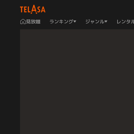
見放題
ランキング
ジャンル
レンタ