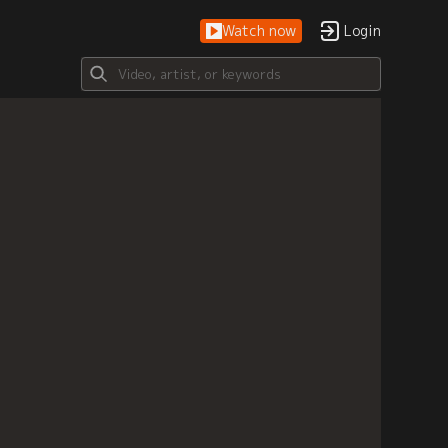
Watch now
Login