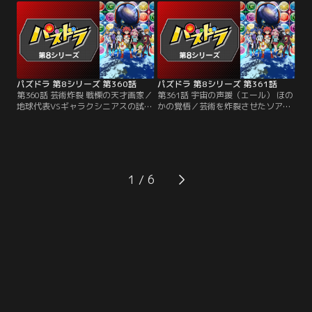
ジーナは、宇宙船トクザワのエンジ
諭吉は少しずつ追い詰められてい
ンの設計者でもあった。バトルが始
く。まるでバトルの流れを掌握する
まると、ネジーナはいきなりスキル
ようなネジーナのパズドラ。苦しい
選択に悩み始める。マイペースな態
試合の中で、諭吉の考える勝利の可
度に困惑する諭吉だが……。
能性とは！？
パズドラ 第8シリーズ 第360話
パズドラ 第8シリーズ 第361話
第360話 芸術炸裂 戦慄の天才画家／
第361話 宇宙の声援（エール） ほの
地球代表VSギャラクシニアスの試合
かの覚悟／芸術を炸裂させたソアラ
はとうとう最終第5戦を迎え、姫野
にゲージを削られるほのか。そんな
ほのかと天才画家・ソアラが激突す
ほのかのもとに、宇宙で出会ったフ
る。大一番の舞台に気合充分のほの
ァンたちが駆けつける。声援を受け
かに対し、ソアラは物静かで内気な
たアイドルほのかのテンションは最
様子。ほのかは序盤でリードして勢
高潮に。それを見たソアラは、かつ
いに乗ろうとするが、試合の最中ソ
て画家としての自分にもファンがい
1
アラにとんでもない変化が訪れる！
たことを思うのだった。会場全体を
巻き込む二人のバトルの結末は！？