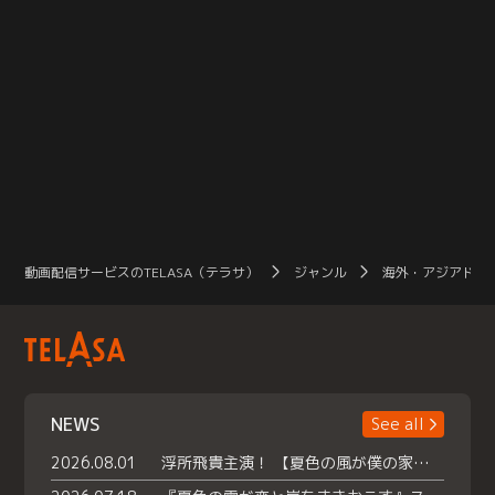
動画配信サービスのTELASA（テラサ）
ジャンル
海外・アジアドラ
NEWS
See all
2026.08.01
浮所飛貴主演！ 【夏色の風が僕の家にやってきた】 本日よりテラサで独占配信スタート！