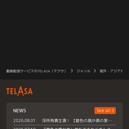
動画配信サービスのTELASA（テラサ）
ジャンル
海外・アジアドラ
NEWS
See all
2026.08.01
浮所飛貴主演！ 【夏色の風が僕の家にやってきた】 本日よりテラサで独占配信スタート！