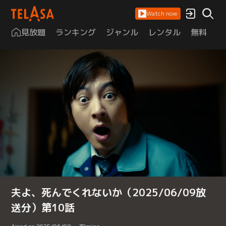
Watch now
見放題
ランキング
ジャンル
レンタル
無料
は
夫よ、死んでくれないか（2025/06/09放
送分）第10話