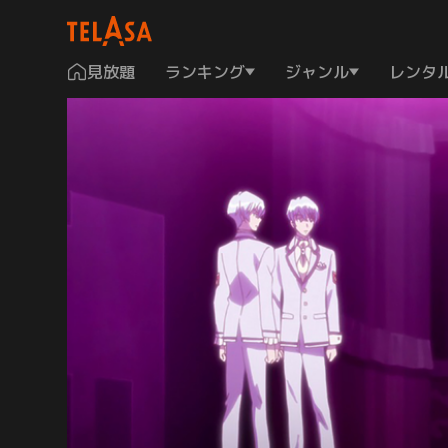
見放題
ランキング
ジャンル
レンタ