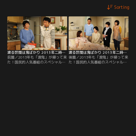
Sorting
渡る世間は鬼ばかり 2013年二時間スペシャル（橋田壽賀子ドラマ） 第01話
渡る世間は鬼ばかり 2013年二時間スペシャル（橋田壽賀子ドラマ） 第02話（最終話）
前篇／2013年も「渡鬼」が帰って来
後篇／2013年も「渡鬼」が帰って来
た！国民的人気番組のスペシャル
た！国民的人気番組のスペシャル
版・前篇。出演は宇津井健、長山藍
版・後篇。出演は宇津井健、長山藍
子、泉ピン子、中田喜子、野村真
子、泉ピン子、中田喜子、野村真
美、藤田朋子ほか。
美、藤田朋子ほか。