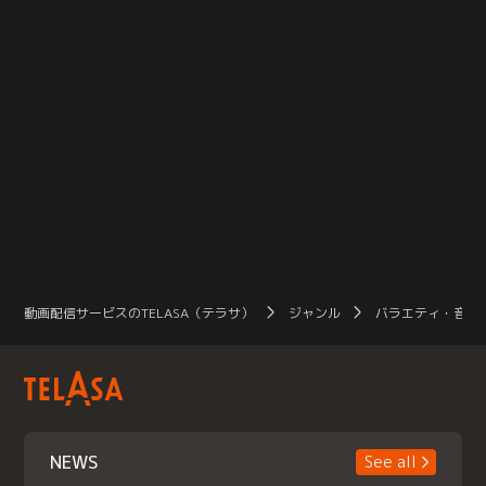
動画配信サービスのTELASA（テラサ）
ジャンル
バラエティ・音楽
NEWS
See all