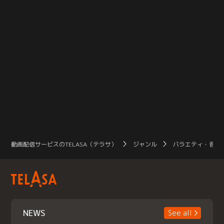
動画配信サービスのTELASA（テラサ）
ジャンル
バラエティ・音楽
NEWS
See all