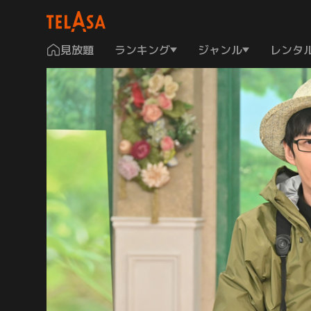
見放題
ランキング
ジャンル
レンタ