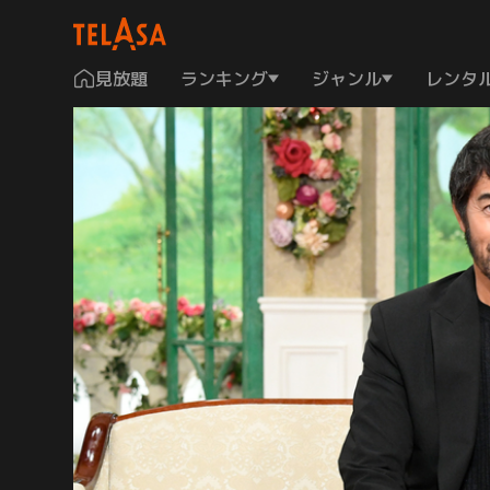
見放題
ランキング
ジャンル
レンタ