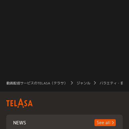
動画配信サービスのTELASA（テラサ）
ジャンル
バラエティ・音楽
NEWS
See all