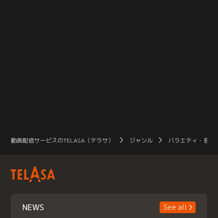
動画配信サービスのTELASA（テラサ）
ジャンル
バラエティ・音楽
NEWS
See all