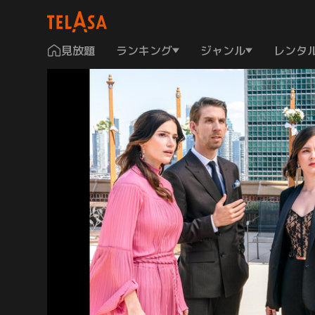
見放題
ランキング
ジャンル
レンタ