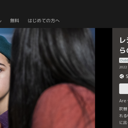
ル
無料
はじめての方へ
レ
ら
Dub
2022
Are
吹替
れる
に出