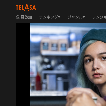
見放題
ランキング
ジャンル
レンタ