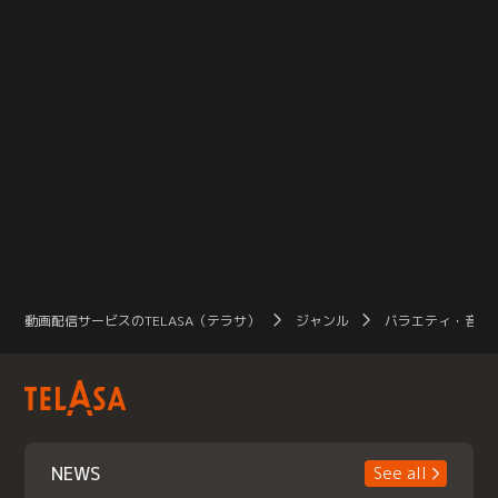
動画配信サービスのTELASA（テラサ）
ジャンル
バラエティ・音楽
NEWS
See all