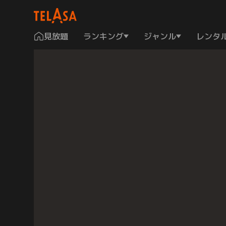
見放題
ランキング
ジャンル
レンタ