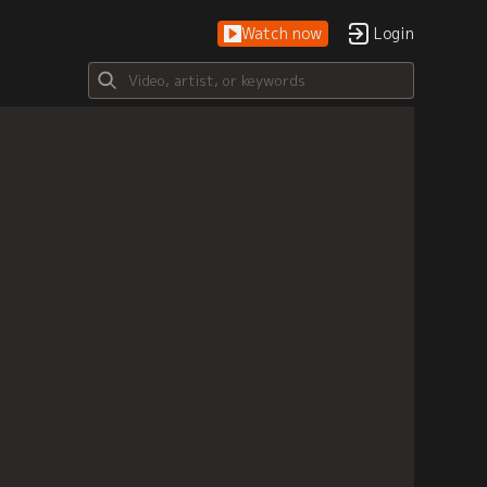
Watch now
Login