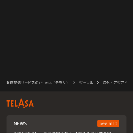
動画配信サービスのTELASA（テラサ）
ジャンル
海外・アジアドラ
NEWS
See all