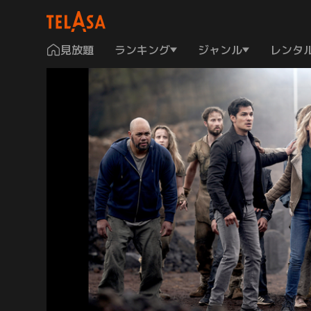
見放題
ランキング
ジャンル
レンタ