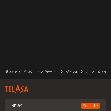
動画配信サービスのTELASA（テラサ）
ジャンル
アニメ一覧（見放
NEWS
See all