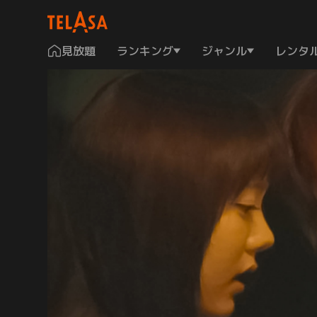
見放題
ランキング
ジャンル
レンタ