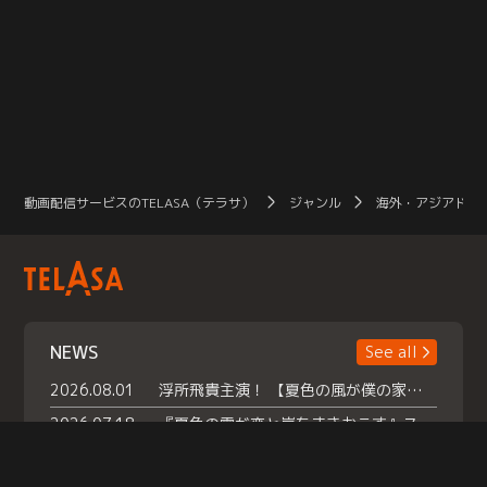
動画配信サービスのTELASA（テラサ）
ジャンル
海外・アジアドラ
NEWS
See all
2026.08.01
浮所飛貴主演！ 【夏色の風が僕の家にやってきた】 本日よりテラサで独占配信スタート！
2026.07.18
『夏色の雲が恋と嵐をまきおこす』スペシャルメイキング 【Part1】2026年７月18日（土）23時30分～配信スタート！話題のシーンの裏側を大公開！豪華キャスト大集合！ 『武宮家 真夏の家族会議』開催！
2026.07.15
救命医・遥（今田）の《心揺さぶる過去》や、 麻酔科医・権野（船越英一郎）の《謎多きプライベート》など… 《知られざるエピソード》を独占配信！