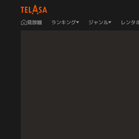
見放題
ランキング
ジャンル
レンタ