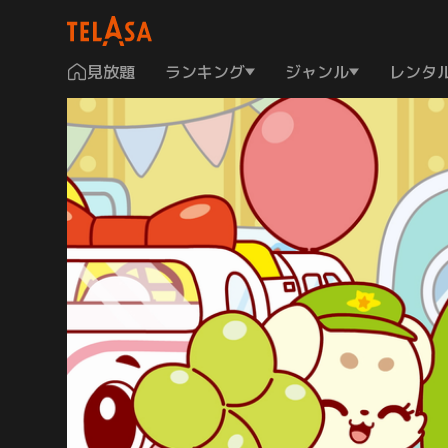
見放題
ランキング
ジャンル
レンタ