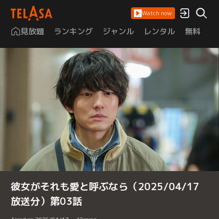
Watch now
見放題
ランキング
ジャンル
レンタル
無料
は
彼女がそれも愛と呼ぶなら（2025/04/17
放送分）第03話