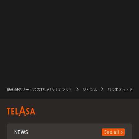
動画配信サービスのTELASA（テラサ）
ジャンル
バラエティ・音楽
NEWS
See all