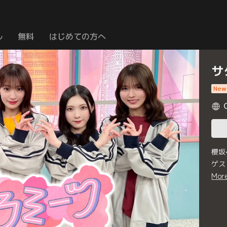
ル
無料
はじめての方へ
サ
New
櫻坂
ゲス
Mor