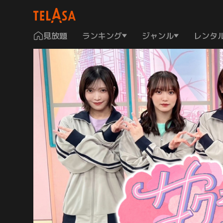
見放題
ランキング
ジャンル
レンタ