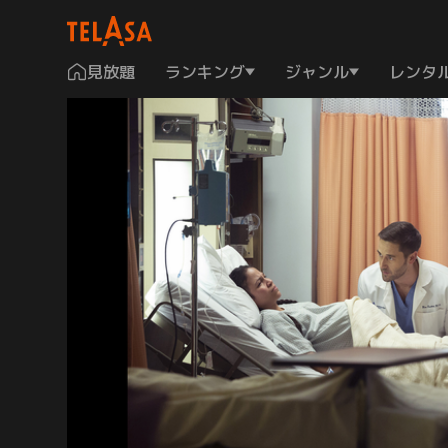
見放題
ランキング
ジャンル
レンタ