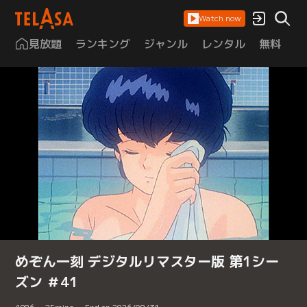
Watch now
見放題
ランキング
ジャンル
レンタル
無料
は
めぞん一刻 デジタルリマスター版 第1シー
ズン ＃41