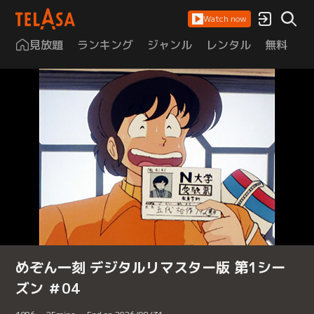
Watch now
見放題
ランキング
ジャンル
レンタル
無料
は
めぞん一刻 デジタルリマスター版 第1シー
ズン ＃04