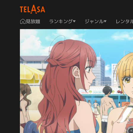
見放題
ランキング
ジャンル
レンタ