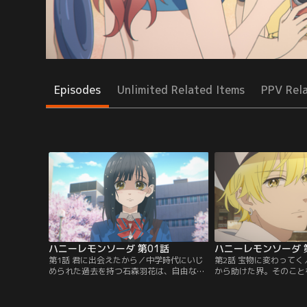
Episodes
Unlimited Related Items
PPV Rel
ハニーレモンソーダ 第01話
ハニーレモンソーダ 
第1話 君に出会えたから／中学時代にいじ
第2話 宝物に変わって
められた過去を持つ石森羽花は、自由な校
から助けた界。そのこと
風の八美津高校に進学する。そこには、レ
花は界、あゆみ、悟、友
モン色の金髪をした“レモンソーダ男子”の
ていく。体育の授業中、
三浦界がいた。羽花は、入学前に偶然出会
バスケットボールをパス