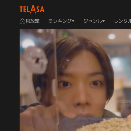
見放題
ランキング
ジャンル
レンタ