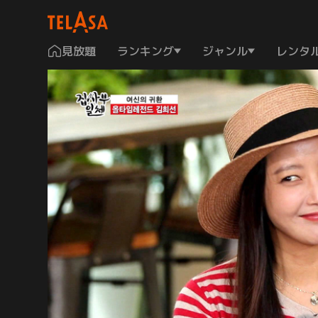
見放題
ランキング
ジャンル
レンタ