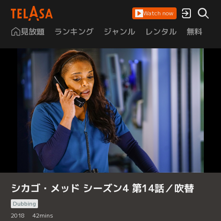
Watch now
見放題
ランキング
ジャンル
レンタル
無料
は
シカゴ・メッド シーズン4 第14話／吹替
Dubbing
2018
42
mins