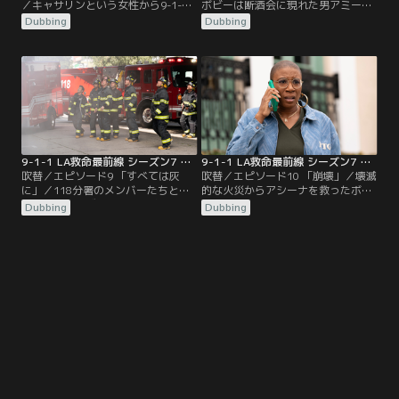
／キャサリンという女性から9-1-1
ボビーは断酒会に現れた男アミール
にホテルの予約電話を装い、誘拐事
が、自分が起こした火災の遺族であ
Dubbing
Dubbing
件の通報が入る。マディが対応する
ったことを知る。ステップ9に基づ
も、運転手の男が気付き、悲鳴と衝
き償いのため、ボランティアのため
突音とともに電話は切れる。事故現
に砂漠へ向かったアミールに会いに
場に駆け付けた118分署は女性しか
行く。1981年、子供時代のボビー。
救出出来ず、運転手と赤ちゃんの姿
消防士の父ティムが勇敢な行動で表
はなかった…。一方、エディはマリ
彰を受ける。母のアンはティムの酒
ソルやクリストファーと出掛けてい
癖をよく思っておらず…。
る時に…。
9-1-1 LA救命最前線 シーズン7 第09話／吹替
9-1-1 LA救命最前線 シーズン7 第10話（最終話）／吹替
吹替／エピソード9 「すべては灰
吹替／エピソード10 「崩壊」／壊滅
に」／118分署のメンバーたちとト
的な火災からアシーナを救ったボビ
ミーはクルーズ船救出の功績により
ーは心臓発作で瀕死の状態に。アシ
Dubbing
Dubbing
勲章を授与される。さらに彼らへの
ーナは復讐のため、アミールを追う
指導力を高く評価されたボビーにも
が…。一方、マーラを連れ去られた
勲章が贈られるが辞退してしま
ヘンとカレンは、激しい親権争いを
う…。一方、順調にマーラの養子縁
繰り広げる。そんな中、クリストフ
組を進めていたヘンとカレンだった
ァーはエディがキムと一緒にいると
が、手続きが突然頓挫。ヘンが過去
ころに遭遇し、混乱。キムが母親で
に関わった救助での判断が影響して
はないことがわかると、部屋にこも
いた。
り…。