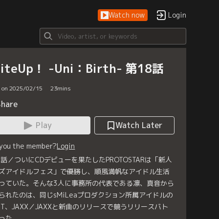
Watch now
Login
iteUp！ -Uni：Birth- 第18話
d on 2025/02/15
23
mins
Share
Play
Watch Later
 you the member?
Login
8話／ついにCDデビューを果たしたPROTOSTARは「新人
ズアイドルフェス」で優勝し、順風満帆なアイドル生活
っていた。そんな3人に事務所の代表である凛、真音から
られたのは、同じsMiLeaプロダクション所属アイドルの
GIT、JAXX／JAXXと新曲のリリースで競うリリースバト
った。