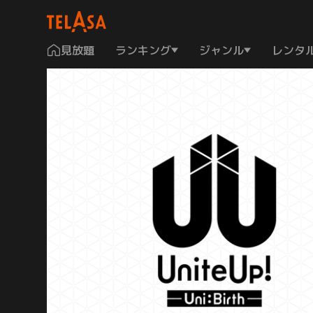
見放題
ランキング
ジャンル
レンタ