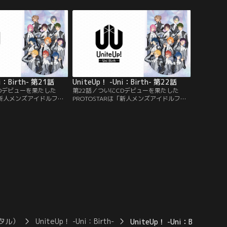
告げられたのは、同じ
ある凛、真音から告げられたのは、同じ
クション所属アイドルの
sMiLeaプロダクション所属アイドルの
／JAXXと新曲のリリースで
LEGIT、JAXX／JAXXと新曲のリリースで
ルだった。
競うリリースバトルだった。
i：Birth- 第21話
UniteUp！ -Uni：Birth- 第22話
CDデビューを果たした
第22話／ついにCDデビューを果たした
は「新人メンズアイドルフェ
PROTOSTARは「新人メンズアイドルフェ
風満帆なアイドル生活を
ス」で優勝し、順風満帆なアイドル生活を
な3人に事務所の代表で
送っていた。そんな3人に事務所の代表で
告げられたのは、同じ
ある凛、真音から告げられたのは、同じ
クション所属アイドルの
sMiLeaプロダクション所属アイドルの
／JAXXと新曲のリリースで
LEGIT、JAXX／JAXXと新曲のリリースで
ルだった。
競うリリースバトルだった。
タル）
UniteUp！ -Uni：Birth-
UniteUp！ -Uni：Birth- 第1