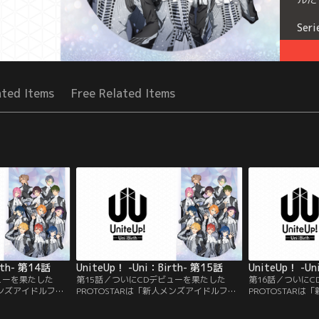
Seri
ated Items
Free Related Items
rth- 第14話
UniteUp！ -Uni：Birth- 第15話
UniteUp！ -Un
ューを果たした
第15話／ついにCDデビューを果たした
第16話／ついに
メンズアイドルフェ
PROTOSTARは「新人メンズアイドルフェ
PROTOSTAR
なアイドル生活を
ス」で優勝し、順風満帆なアイドル生活を
ス」で優勝し、順
に事務所の代表で
送っていた。そんな3人に事務所の代表で
送っていた。そん