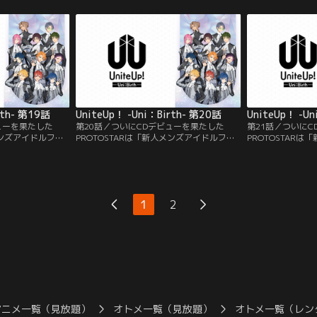
れたのは、同じ
ある凛、真音から告げられたのは、同じ
ある凛、真音から
ン所属アイドルの
sMiLeaプロダクション所属アイドルの
sMiLeaプロダ
Xと新曲のリリースで
LEGIT、JAXX／JAXXと新曲のリリースで
LEGIT、JAXX
た。
競うリリースバトルだった。
競うリリースバト
rth- 第19話
UniteUp！ -Uni：Birth- 第20話
UniteUp！ -Un
ューを果たした
第20話／ついにCDデビューを果たした
第21話／ついに
メンズアイドルフェ
PROTOSTARは「新人メンズアイドルフェ
PROTOSTAR
なアイドル生活を
ス」で優勝し、順風満帆なアイドル生活を
ス」で優勝し、順
に事務所の代表で
送っていた。そんな3人に事務所の代表で
送っていた。そん
れたのは、同じ
ある凛、真音から告げられたのは、同じ
ある凛、真音から
ン所属アイドルの
sMiLeaプロダクション所属アイドルの
sMiLeaプロダ
Xと新曲のリリースで
LEGIT、JAXX／JAXXと新曲のリリースで
LEGIT、JAXX
1
2
た。
競うリリースバトルだった。
競うリリースバト
アニメ一覧（見放題）
オトメ一覧（見放題）
オトメ一覧（レン