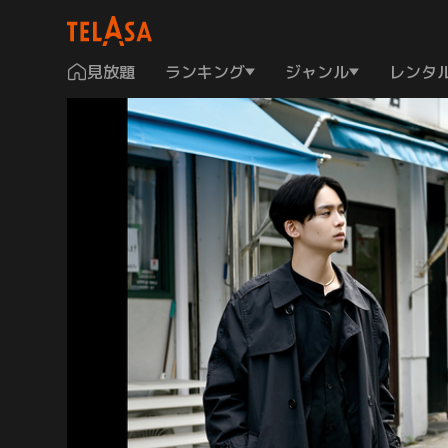
見放題
ランキング
ジャンル
レンタ