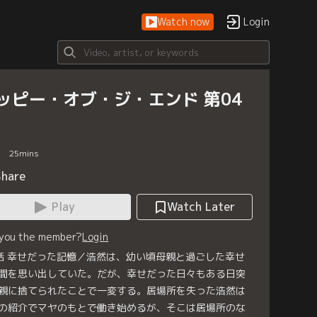
Watch now
Login
ッピー・オブ・ジ・エンド 第04
25
mins
Share
Play
Watch Later
 you the member?
Login
話 幸せだった記憶／浩然は、幼い頃母親と過ごした幸せ
間を思い出していた。だが、幸せだった日々もある日突
親に捨てられたことで一変する。居場所を失った浩然は
の紹介でマヤのもとで働き始めるが、そこは居場所のな