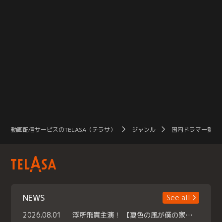
動画配信サービスのTELASA（テラサ）
ジャンル
国内ドラマ一覧（
NEWS
See all
2026.08.01
浮所飛貴主演！ 【夏色の風が僕の家にやってきた】 本日よりテラサで独占配信スタート！