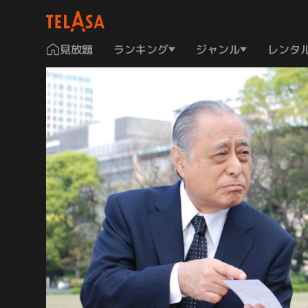
見放題
ランキング
ジャンル
レンタ