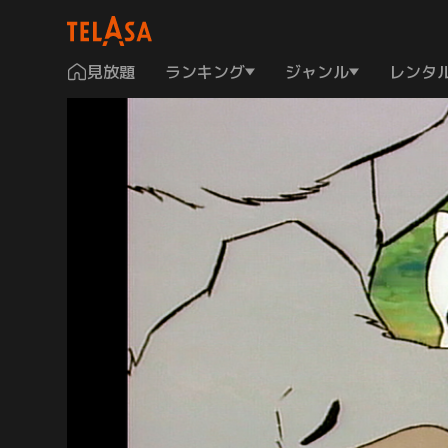
見放題
ランキング
ジャンル
レンタ