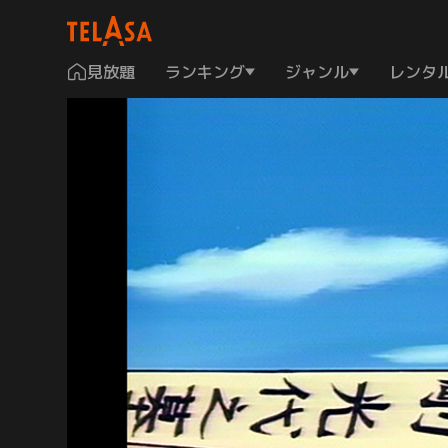
見放題
ランキング
ジャンル
レンタ