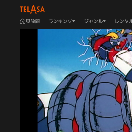
見放題
ランキング
ジャンル
レンタ