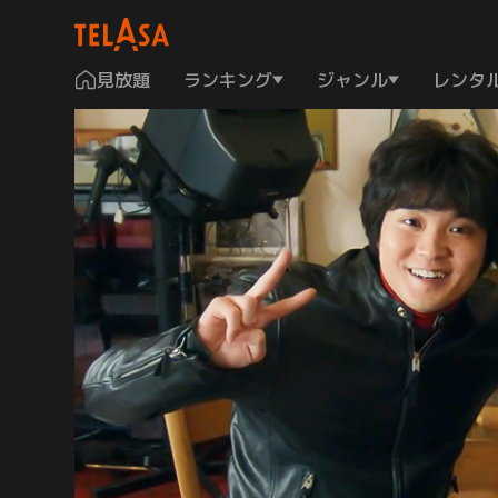
見放題
ランキング
ジャンル
レンタ