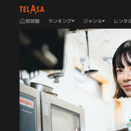
見放題
ランキング
ジャンル
レンタ