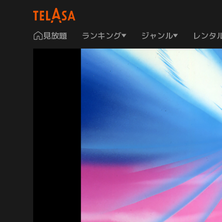
見放題
ランキング
ジャンル
レンタ